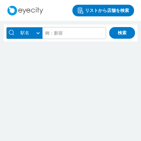
リストから店舗を検索
駅名
検索