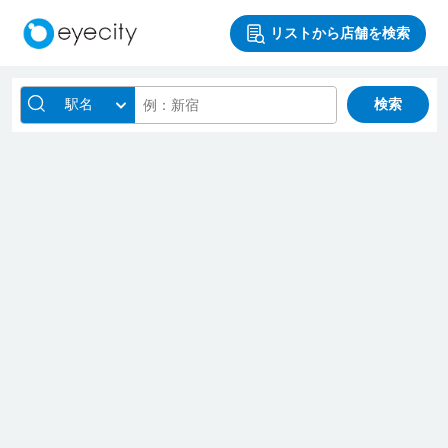
リストから店舗を検索
駅名
検索