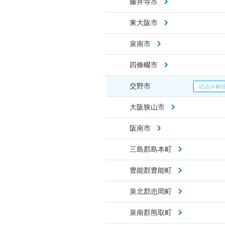
藤井寺市
東大阪市
泉南市
四條畷市
交野市
大阪狭山市
阪南市
三島郡島本町
豊能郡豊能町
泉北郡忠岡町
泉南郡熊取町