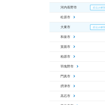
河内長野市
松原市
大東市
和泉市
箕面市
柏原市
羽曳野市
門真市
摂津市
高石市