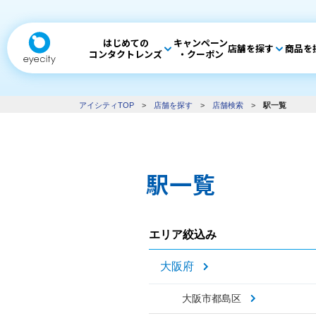
はじめての
キャンペーン
店舗を探す
商品を
コンタクトレンズ
・クーポン
アイシティTOP
>
店舗を探す
>
店舗検索
>
駅一覧
駅一覧
エリア絞込み
大阪府
大阪市都島区