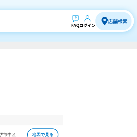
店舗検索
FAQ
ログイン
 堺市中区
地図で見る