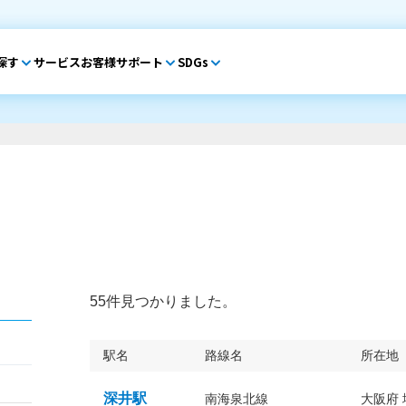
探す
サービス
お客様サポート
SDGs
55件見つかりました。
駅名
路線名
所在地
深井駅
南海泉北線
大阪府