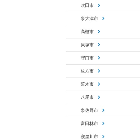
吹田市
泉大津市
高槻市
貝塚市
守口市
枚方市
茨木市
八尾市
泉佐野市
富田林市
寝屋川市