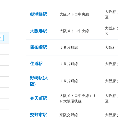
大阪府
朝潮橋駅
大阪メトロ中央線
区
大阪府
大阪港駅
大阪メトロ中央線
区
四条畷駅
ＪＲ片町線
大阪府
住道駅
ＪＲ片町線
大阪府
野崎駅(大
ＪＲ片町線
大阪府
阪)
大阪メトロ中央線 / Ｊ
大阪府
弁天町駅
Ｒ大阪環状線
区
交野市駅
京阪交野線
大阪府