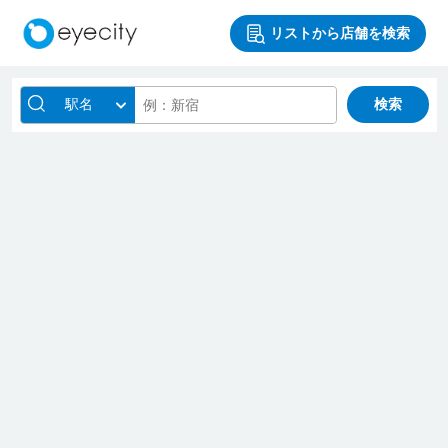
リストから店舗を検索
駅名
検索