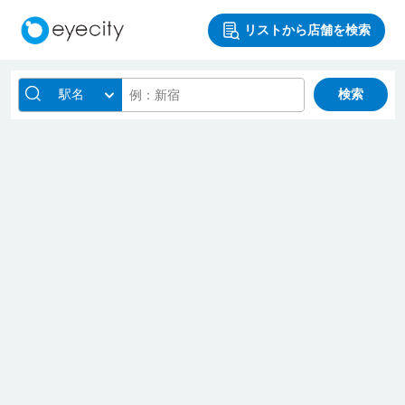
リストから店舗を検索
駅名
検索