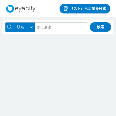
リストから店舗を検索
駅名
検索