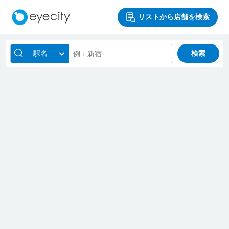
リストから店舗を検索
駅名
検索