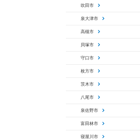
吹田市
泉大津市
高槻市
貝塚市
守口市
枚方市
茨木市
八尾市
泉佐野市
富田林市
寝屋川市