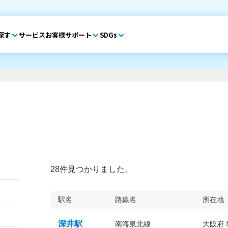
探す
サービス
お客様サポート
SDGs
28件見つかりました。
駅名
路線名
所在地
深井駅
南海泉北線
大阪府