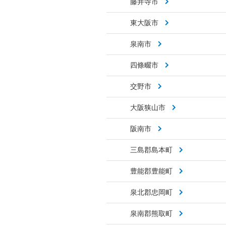
藤井寺市
東大阪市
泉南市
四條畷市
交野市
大阪狭山市
阪南市
三島郡島本町
豊能郡豊能町
泉北郡忠岡町
泉南郡熊取町