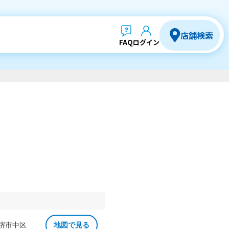
店舗検索
FAQ
ログイン
 堺市中区
地図で見る