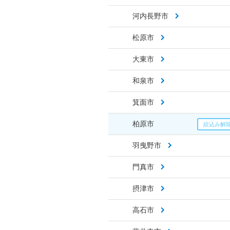
河内長野市
松原市
大東市
和泉市
箕面市
柏原市
羽曳野市
門真市
摂津市
高石市