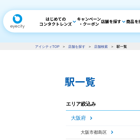
はじめての
キャンペーン
店舗を探す
商品を
コンタクトレンズ
・クーポン
アイシティTOP
>
店舗を探す
>
店舗検索
>
駅一覧
駅一覧
エリア絞込み
大阪府
大阪市都島区