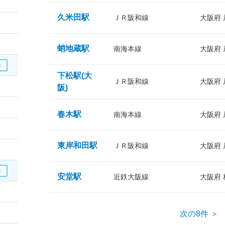
久米田駅
ＪＲ阪和線
大阪府
蛸地蔵駅
南海本線
大阪府
下松駅(大
ＪＲ阪和線
大阪府
阪)
春木駅
南海本線
大阪府
東岸和田駅
ＪＲ阪和線
大阪府
安堂駅
近鉄大阪線
大阪府
次の8件 ＞