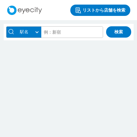
リストから店舗を検索
駅名
検索