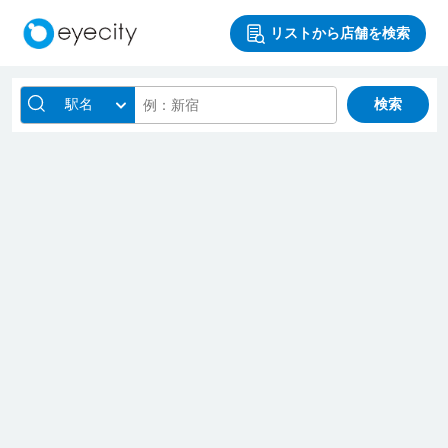
リストから店舗を検索
駅名
検索