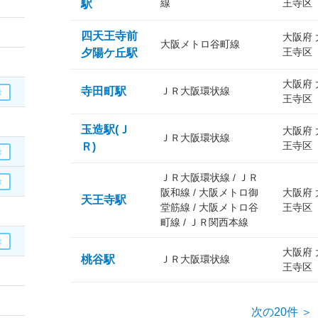
線
王寺区
駅
四天王寺前
大阪府
大阪メトロ谷町線
王寺区
夕陽ケ丘駅
大阪府
寺田町駅
ＪＲ大阪環状線
王寺区
玉造駅(Ｊ
大阪府
ＪＲ大阪環状線
王寺区
Ｒ)
ＪＲ大阪環状線 / ＪＲ
阪和線 / 大阪メトロ御
大阪府
天王寺駅
堂筋線 / 大阪メトロ谷
王寺区
町線 / ＪＲ関西本線
大阪府
桃谷駅
ＪＲ大阪環状線
王寺区
次の20件 ＞