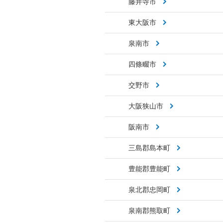
藤井寺市
東大阪市
泉南市
四條畷市
交野市
大阪狭山市
阪南市
三島郡島本町
豊能郡豊能町
泉北郡忠岡町
泉南郡熊取町