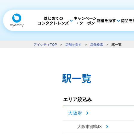
はじめての
キャンペーン
店舗を探す
商品を
コンタクトレンズ
・クーポン
アイシティTOP
>
店舗を探す
>
店舗検索
>
駅一覧
駅一覧
エリア絞込み
大阪府
大阪市都島区