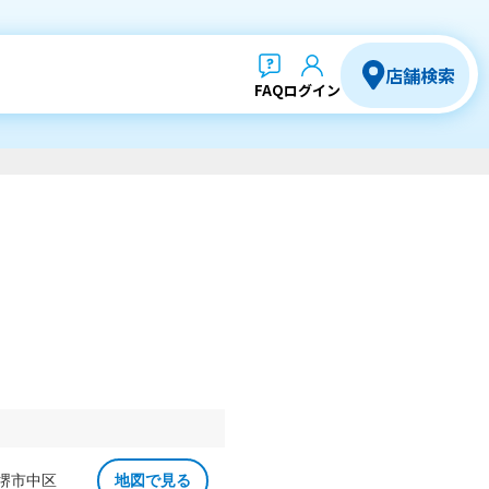
店舗検索
FAQ
ログイン
 堺市中区
地図で見る