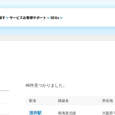
探す
サービス
お客様サポート
SDGs
46件見つかりました。
駅名
路線名
所在地
深井駅
南海泉北線
大阪府