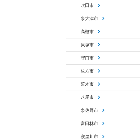
吹田市
泉大津市
高槻市
貝塚市
守口市
枚方市
茨木市
八尾市
泉佐野市
富田林市
寝屋川市