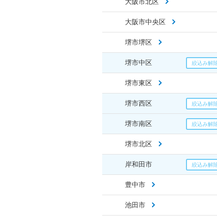
大阪市北区
大阪市中央区
堺市堺区
堺市中区
堺市東区
堺市西区
堺市南区
堺市北区
岸和田市
豊中市
池田市