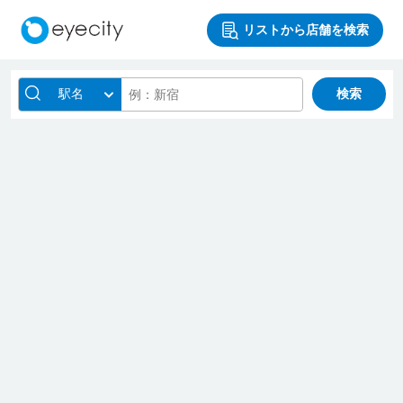
リストから店舗を検索
駅名
検索