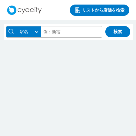
リストから店舗を検索
駅名
検索