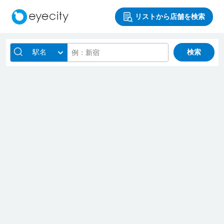
リストから店舗を検索
駅名
検索