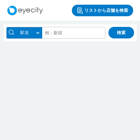
リストから店舗を検索
駅名
検索