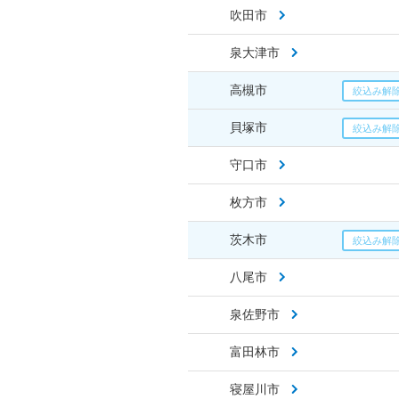
吹田市
泉大津市
高槻市
貝塚市
守口市
枚方市
茨木市
八尾市
泉佐野市
富田林市
寝屋川市