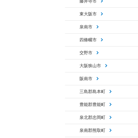
藤井寺市
東大阪市
泉南市
四條畷市
交野市
大阪狭山市
阪南市
三島郡島本町
豊能郡豊能町
泉北郡忠岡町
泉南郡熊取町