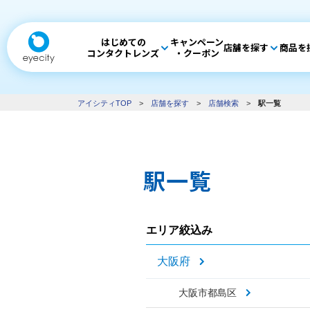
はじめての
キャンペーン
店舗を探す
商品を
コンタクトレンズ
・クーポン
アイシティTOP
>
店舗を探す
>
店舗検索
>
駅一覧
駅一覧
エリア絞込み
大阪府
大阪市都島区