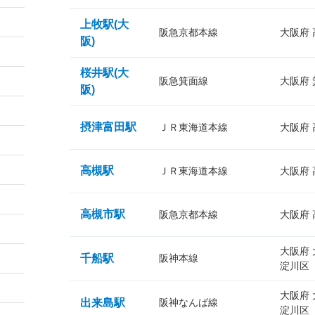
上牧駅(大
阪急京都本線
大阪府
阪)
桜井駅(大
阪急箕面線
大阪府
阪)
摂津富田駅
ＪＲ東海道本線
大阪府
高槻駅
ＪＲ東海道本線
大阪府
高槻市駅
阪急京都本線
大阪府
大阪府
千船駅
阪神本線
淀川区
大阪府
出来島駅
阪神なんば線
淀川区