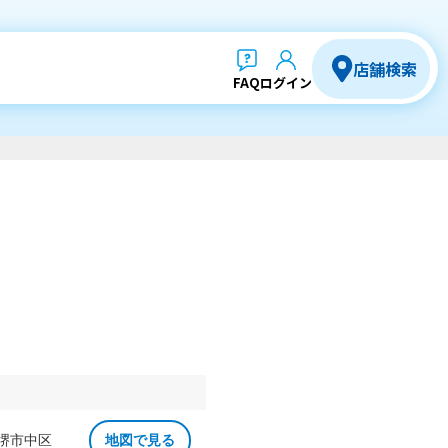
店舗検索
FAQ
ログイン
 堺市中区
地図で見る