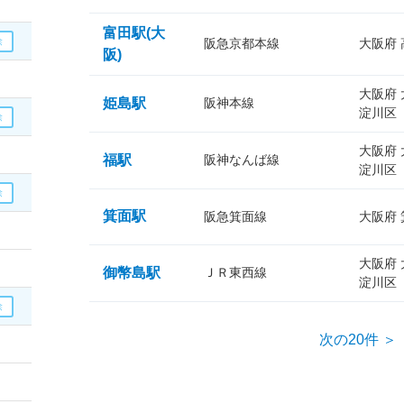
富田駅(大
阪急京都本線
大阪府
阪)
大阪府
姫島駅
阪神本線
淀川区
大阪府
福駅
阪神なんば線
淀川区
箕面駅
阪急箕面線
大阪府
大阪府
御幣島駅
ＪＲ東西線
淀川区
次の20件 ＞