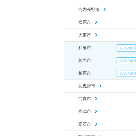
河内長野市
松原市
大東市
和泉市
箕面市
柏原市
羽曳野市
門真市
摂津市
高石市