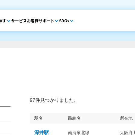
探す
サービス
お客様サポート
SDGs
97件見つかりました。
駅名
路線名
所在地
深井駅
南海泉北線
大阪府