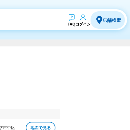
店舗検索
FAQ
ログイン
 堺市中区
地図で見る