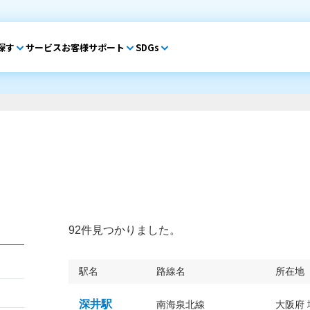
探す
サービス
お客様サポート
SDGs
92件見つかりました。
駅名
路線名
所在地
深井駅
南海泉北線
大阪府