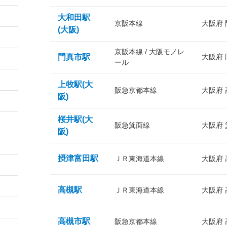
大和田駅
京阪本線
大阪府
(大阪)
京阪本線 / 大阪モノレ
門真市駅
大阪府
ール
上牧駅(大
阪急京都本線
大阪府
阪)
桜井駅(大
阪急箕面線
大阪府
阪)
摂津富田駅
ＪＲ東海道本線
大阪府
高槻駅
ＪＲ東海道本線
大阪府
高槻市駅
阪急京都本線
大阪府