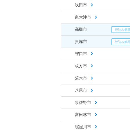
吹田市
泉大津市
高槻市
貝塚市
守口市
枚方市
茨木市
八尾市
泉佐野市
富田林市
寝屋川市