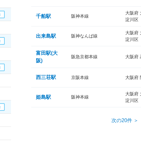
大阪府
千船駅
阪神本線
淀川区
大阪府
出来島駅
阪神なんば線
淀川区
富田駅(大
阪急京都本線
大阪府
阪)
西三荘駅
京阪本線
大阪府
大阪府
姫島駅
阪神本線
淀川区
次の20件 ＞