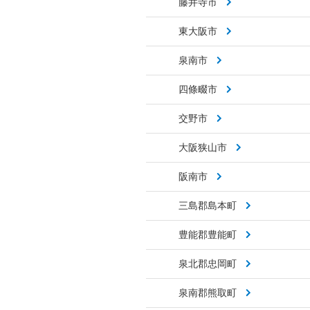
藤井寺市
東大阪市
泉南市
四條畷市
交野市
大阪狭山市
阪南市
三島郡島本町
豊能郡豊能町
泉北郡忠岡町
泉南郡熊取町