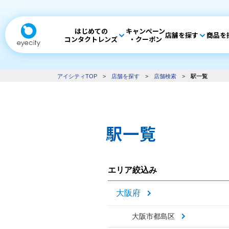
はじめての
キャンペーン
店舗を探す
商品を
コンタクトレンズ
・クーポン
アイシティTOP
>
店舗を探す
>
店舗検索
>
駅一覧
駅一覧
エリア絞込み
大阪府
大阪市都島区