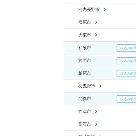
河内長野市
松原市
大東市
和泉市
箕面市
柏原市
羽曳野市
門真市
摂津市
高石市