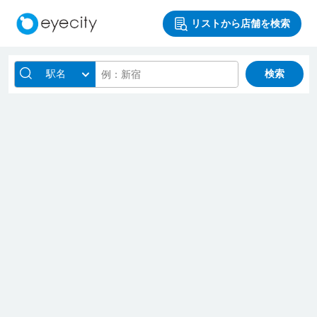
リストから店舗を検索
駅名
検索