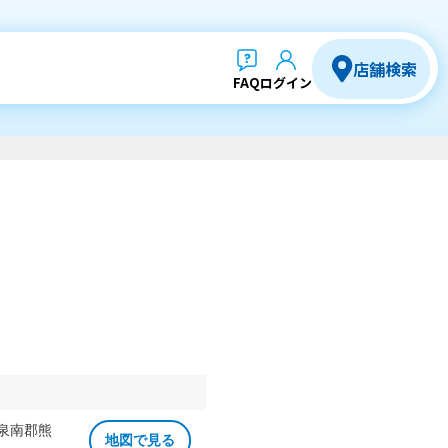
店舗検索
FAQ
ログイン
 泉南郡熊
地図で見る