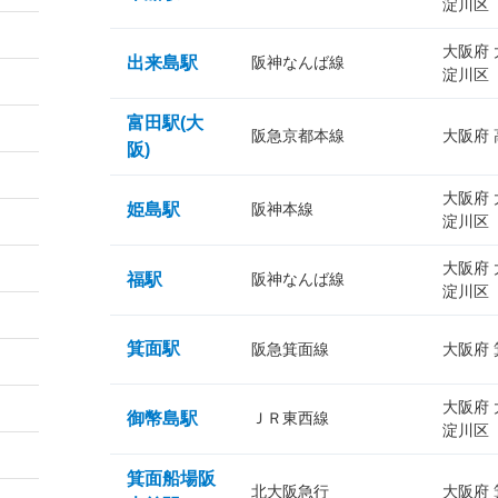
淀川区
大阪府
出来島駅
阪神なんば線
淀川区
富田駅(大
阪急京都本線
大阪府
阪)
大阪府
姫島駅
阪神本線
淀川区
大阪府
福駅
阪神なんば線
淀川区
箕面駅
阪急箕面線
大阪府
大阪府
御幣島駅
ＪＲ東西線
淀川区
箕面船場阪
北大阪急行
大阪府