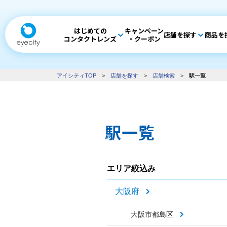
はじめての
キャンペーン
店舗を探す
商品を
コンタクトレンズ
・クーポン
アイシティTOP
>
店舗を探す
>
店舗検索
>
駅一覧
駅一覧
エリア絞込み
大阪府
大阪市都島区