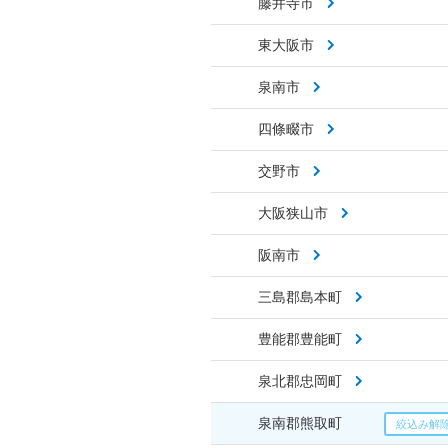
藤井寺市
東大阪市
泉南市
四條畷市
交野市
大阪狭山市
阪南市
三島郡島本町
豊能郡豊能町
泉北郡忠岡町
泉南郡熊取町