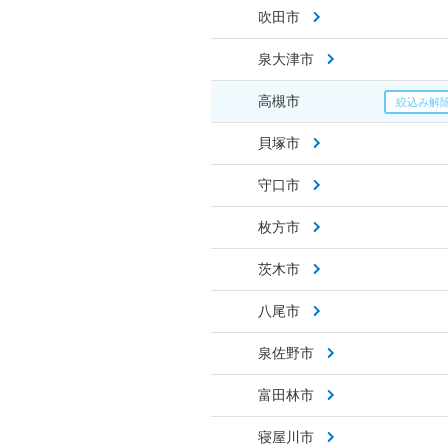
吹田市
泉大津市
高槻市
貝塚市
守口市
枚方市
茨木市
八尾市
泉佐野市
富田林市
寝屋川市