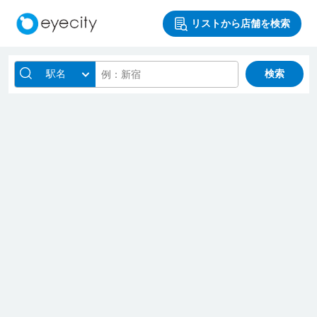
リストから店舗を検索
駅名
検索