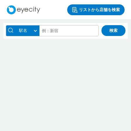
リストから店舗を検索
駅名
検索