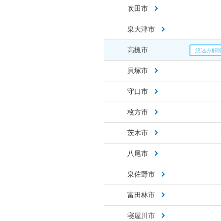
吹田市
泉大津市
高槻市
貝塚市
守口市
枚方市
茨木市
八尾市
泉佐野市
富田林市
寝屋川市