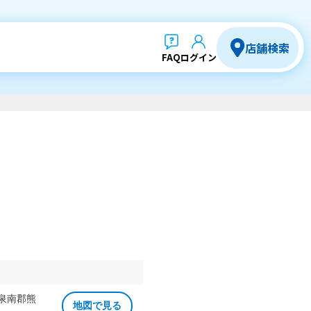
店舗検索
FAQ
ログイン
 泉南郡熊
地図で見る