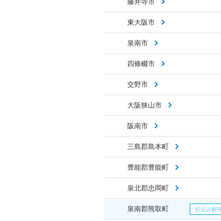
藤井寺市
東大阪市
泉南市
四條畷市
交野市
大阪狭山市
阪南市
三島郡島本町
豊能郡豊能町
泉北郡忠岡町
泉南郡熊取町