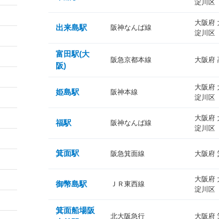
淀川区
大阪府
出来島駅
阪神なんば線
淀川区
富田駅(大
阪急京都本線
大阪府
阪)
大阪府
姫島駅
阪神本線
淀川区
大阪府
福駅
阪神なんば線
淀川区
箕面駅
阪急箕面線
大阪府
大阪府
御幣島駅
ＪＲ東西線
淀川区
箕面船場阪
北大阪急行
大阪府