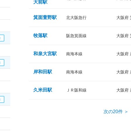
大前駅
箕面萱野駅
北大阪急行
大阪府
牧落駅
阪急箕面線
大阪府
和泉大宮駅
南海本線
大阪府
岸和田駅
南海本線
大阪府
久米田駅
ＪＲ阪和線
大阪府
次の20件 ＞