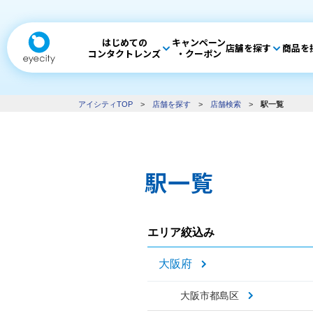
はじめての
キャンペーン
店舗を探す
商品を
コンタクトレンズ
・クーポン
アイシティTOP
>
店舗を探す
>
店舗検索
>
駅一覧
駅一覧
エリア絞込み
大阪府
大阪市都島区