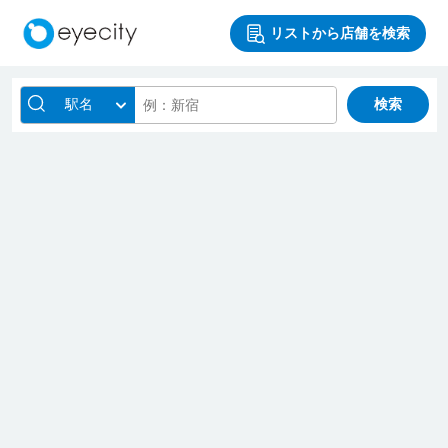
リストから店舗を検索
駅名
検索