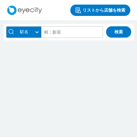
リストから店舗を検索
駅名
検索