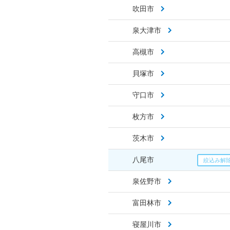
吹田市
泉大津市
高槻市
貝塚市
守口市
枚方市
茨木市
八尾市
泉佐野市
富田林市
寝屋川市