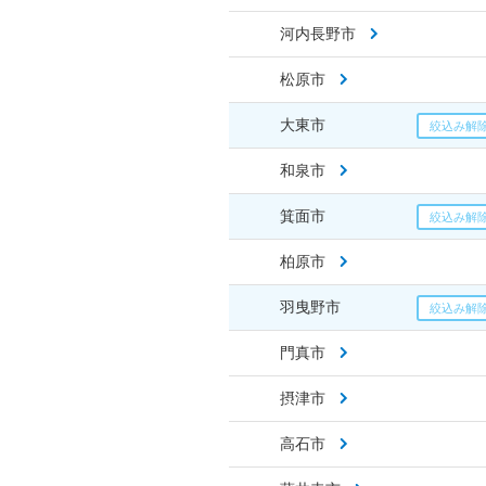
河内長野市
松原市
大東市
和泉市
箕面市
柏原市
羽曳野市
門真市
摂津市
高石市