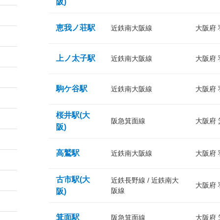
阪)
恵我ノ荘駅
近鉄南大阪線
大阪府
上ノ太子駅
近鉄南大阪線
大阪府
駒ケ谷駅
近鉄南大阪線
大阪府
桜井駅(大
阪急箕面線
大阪府
阪)
高鷲駅
近鉄南大阪線
大阪府
古市駅(大
近鉄長野線 / 近鉄南大
大阪府
阪線
阪)
箕面駅
阪急箕面線
大阪府