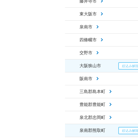
藤井寺市
東大阪市
泉南市
四條畷市
交野市
大阪狭山市
阪南市
三島郡島本町
豊能郡豊能町
泉北郡忠岡町
泉南郡熊取町