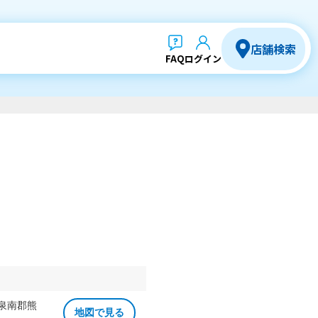
店舗検索
FAQ
ログイン
 泉南郡熊
地図で見る