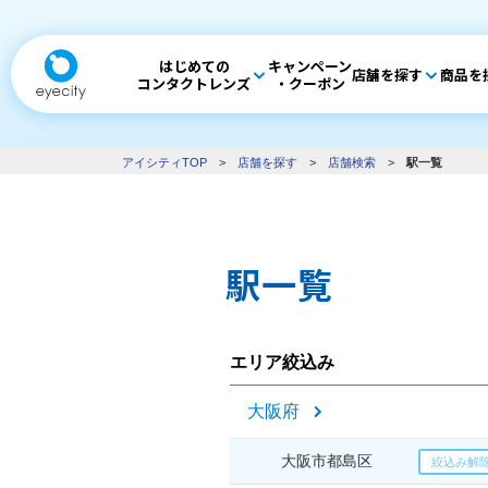
はじめての
キャンペーン
店舗を探す
商品を
コンタクトレンズ
・クーポン
アイシティTOP
>
店舗を探す
>
店舗検索
>
駅一覧
駅一覧
エリア絞込み
大阪府
大阪市都島区