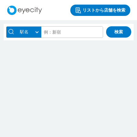
リストから店舗を検索
駅名
検索