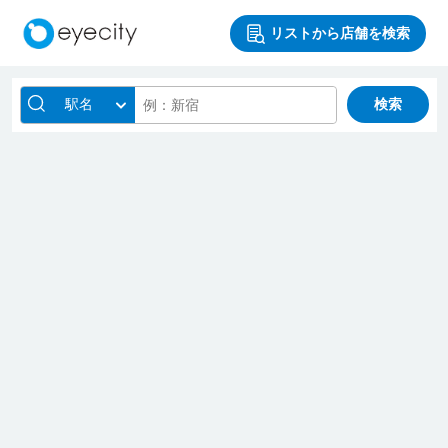
リストから店舗を検索
駅名
検索