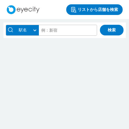
リストから店舗を検索
駅名
検索