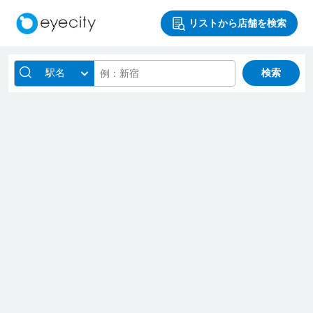
リストから店舗を検索
駅名
検索