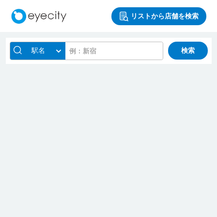
リストから店舗を検索
駅名
検索