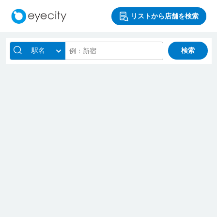
リストから店舗を検索
駅名
検索