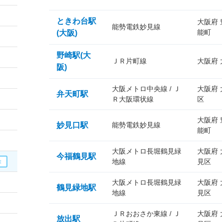
ときわ台駅
大阪府
能勢電鉄妙見線
能町
(大阪)
野崎駅(大
ＪＲ片町線
大阪府
阪)
大阪メトロ中央線 / Ｊ
大阪府
弁天町駅
Ｒ大阪環状線
区
大阪府
妙見口駅
能勢電鉄妙見線
能町
大阪メトロ長堀鶴見緑
大阪府
今福鶴見駅
地線
見区
大阪メトロ長堀鶴見緑
大阪府
鶴見緑地駅
地線
見区
ＪＲおおさか東線 / Ｊ
大阪府
放出駅