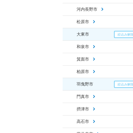
河内長野市
松原市
大東市
和泉市
箕面市
柏原市
羽曳野市
門真市
摂津市
高石市