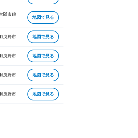
 大阪市鶴
地図で見る
 羽曳野市
地図で見る
 羽曳野市
地図で見る
 羽曳野市
地図で見る
 羽曳野市
地図で見る