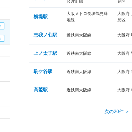
Ｒ片町線
見区
大阪メトロ長堀鶴見緑
大阪府
横堤駅
地線
見区
恵我ノ荘駅
近鉄南大阪線
大阪府
上ノ太子駅
近鉄南大阪線
大阪府
駒ケ谷駅
近鉄南大阪線
大阪府
高鷲駅
近鉄南大阪線
大阪府
次の20件 ＞