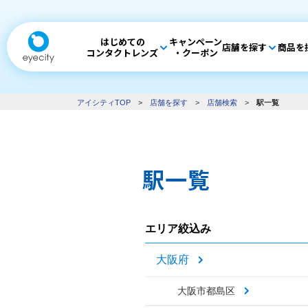
はじめての
キャンペーン
店舗を探す
商品を
コンタクトレンズ
・クーポン
アイシティTOP
>
店舗を探す
>
店舗検索
>
駅一覧
駅一覧
エリア絞込み
大阪府
大阪市都島区