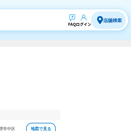
店舗検索
FAQ
ログイン
 堺市中区
地図で見る