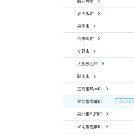
藤井寺市
東大阪市
泉南市
四條畷市
交野市
大阪狭山市
阪南市
三島郡島本町
豊能郡豊能町
泉北郡忠岡町
泉南郡熊取町