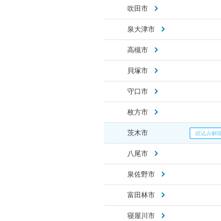
吹田市
泉大津市
高槻市
貝塚市
守口市
枚方市
茨木市
八尾市
泉佐野市
富田林市
寝屋川市