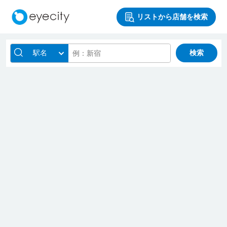
リストから店舗を検索
駅名
検索