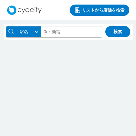
リストから店舗を検索
駅名
検索