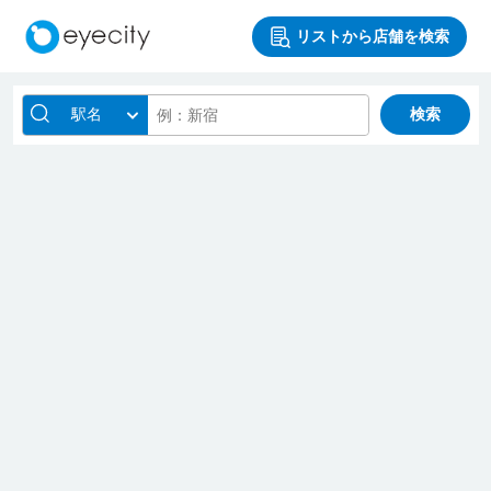
リストから店舗を検索
駅名
検索