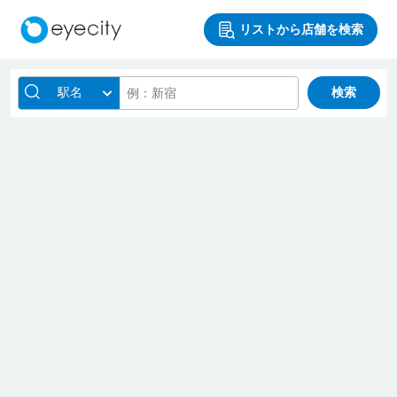
リストから店舗を検索
駅名
検索