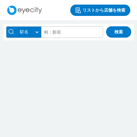
リストから店舗を検索
駅名
検索