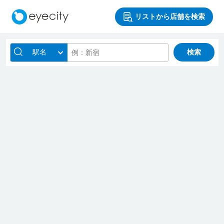
リストから店舗を検索
駅名
検索