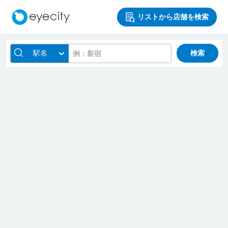
リストから店舗を検索
駅名
検索