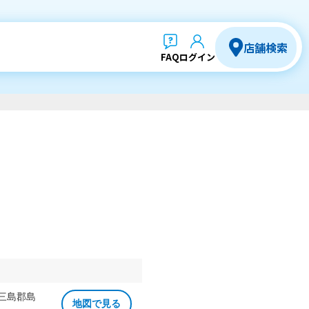
店舗検索
FAQ
ログイン
 三島郡島
地図で見る