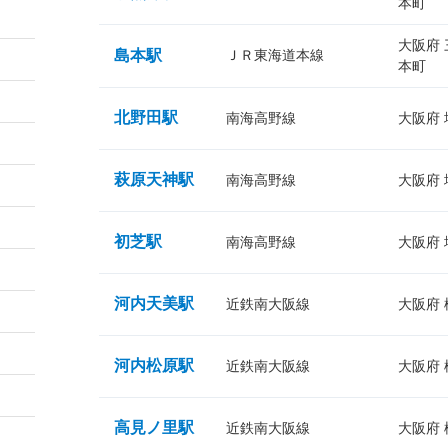
本町
大阪府
島本駅
ＪＲ東海道本線
本町
北野田駅
南海高野線
大阪府
萩原天神駅
南海高野線
大阪府
初芝駅
南海高野線
大阪府
河内天美駅
近鉄南大阪線
大阪府
河内松原駅
近鉄南大阪線
大阪府
高見ノ里駅
近鉄南大阪線
大阪府