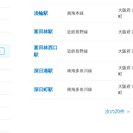
大阪府
淡輪駅
南海本線
町
富田林駅
近鉄長野線
大阪府
富田林西口
近鉄長野線
大阪府
駅
大阪府
深日港駅
南海多奈川線
町
大阪府
深日町駅
南海多奈川線
町
次の20件 ＞