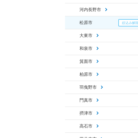
河内長野市
松原市
大東市
和泉市
箕面市
柏原市
羽曳野市
門真市
摂津市
高石市