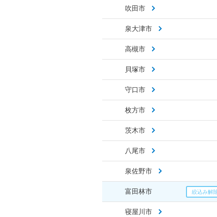
吹田市
泉大津市
高槻市
貝塚市
守口市
枚方市
茨木市
八尾市
泉佐野市
富田林市
寝屋川市