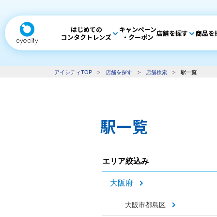
はじめての
キャンペーン
店舗を探す
商品を
コンタクトレンズ
・クーポン
アイシティTOP
>
店舗を探す
>
店舗検索
>
駅一覧
駅一覧
エリア絞込み
大阪府
大阪市都島区