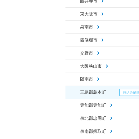
藤井寺市
東大阪市
泉南市
四條畷市
交野市
大阪狭山市
阪南市
三島郡島本町
豊能郡豊能町
泉北郡忠岡町
泉南郡熊取町