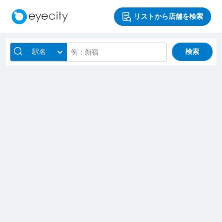
リストから店舗を検索
駅名
検索