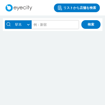
リストから店舗を検索
駅名
検索