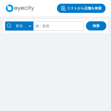
リストから店舗を検索
駅名
検索