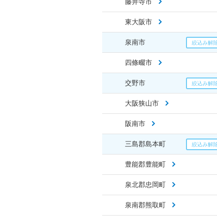
藤井寺市
東大阪市
泉南市
四條畷市
交野市
大阪狭山市
阪南市
三島郡島本町
豊能郡豊能町
泉北郡忠岡町
泉南郡熊取町