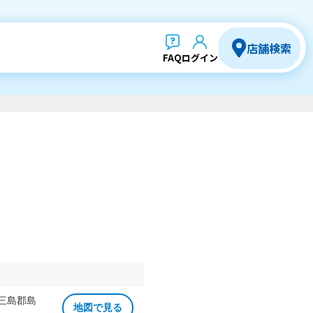
店舗検索
FAQ
ログイン
 三島郡島
地図で見る