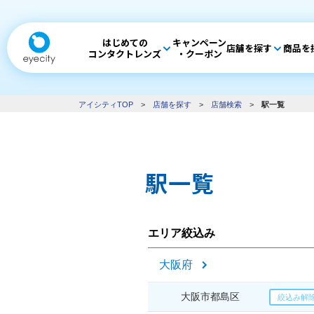
はじめての
キャンペーン
店舗を探す
商品を
コンタクトレンズ
・クーポン
アイシティTOP
>
店舗を探す
>
店舗検索
>
駅一覧
駅一覧
エリア絞込み
大阪府
大阪市都島区