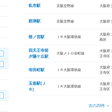
私市駅
京阪交野線
大阪府
郡津駅
京阪交野線
大阪府
大阪府
桜ノ宮駅
ＪＲ大阪環状線
島区
四天王寺前
大阪府
大阪メトロ谷町線
王寺区
夕陽ケ丘駅
大阪府
寺田町駅
ＪＲ大阪環状線
王寺区
玉造駅(Ｊ
大阪府
ＪＲ大阪環状線
王寺区
Ｒ)
次の20件 ＞