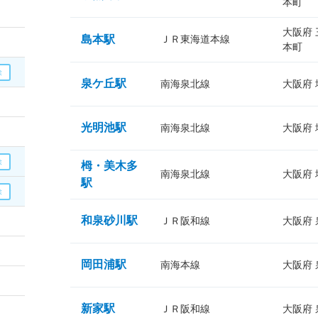
本町
大阪府
島本駅
ＪＲ東海道本線
本町
泉ケ丘駅
南海泉北線
大阪府
光明池駅
南海泉北線
大阪府
栂・美木多
南海泉北線
大阪府
駅
和泉砂川駅
ＪＲ阪和線
大阪府
岡田浦駅
南海本線
大阪府
新家駅
ＪＲ阪和線
大阪府