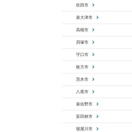
吹田市
泉大津市
高槻市
貝塚市
守口市
枚方市
茨木市
八尾市
泉佐野市
富田林市
寝屋川市