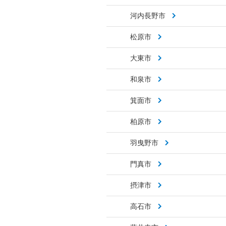
河内長野市
松原市
大東市
和泉市
箕面市
柏原市
羽曳野市
門真市
摂津市
高石市