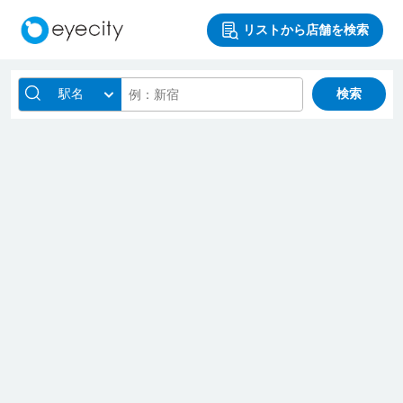
リストから店舗を検索
駅名
検索