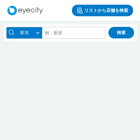
リストから店舗を検索
駅名
検索