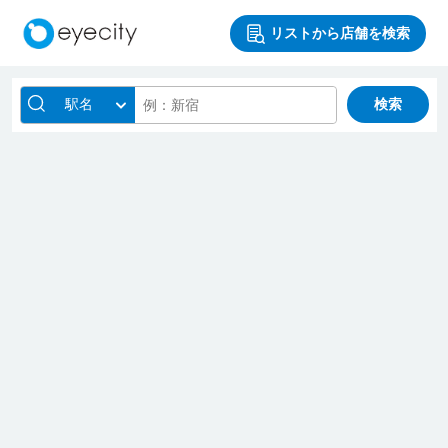
リストから店舗を検索
駅名
検索