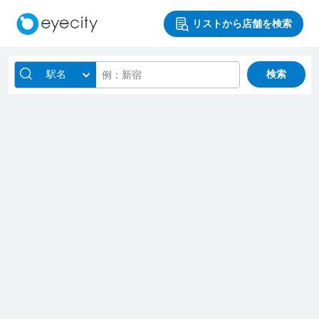
リストから店舗を検索
駅名
検索