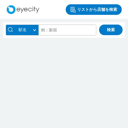
リストから店舗を検索
駅名
検索