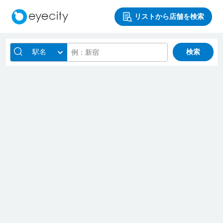
リストから店舗を検索
駅名
検索